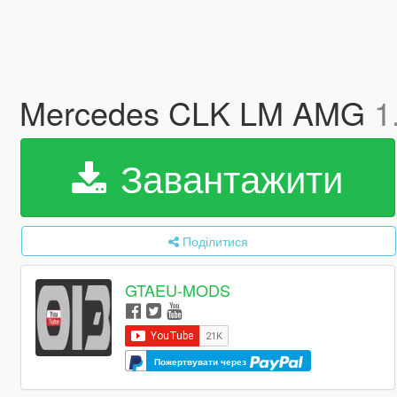
Mercedes CLK LM AMG
1
Завантажити
Поділитися
GTAEU-MODS
Пожертвувати через