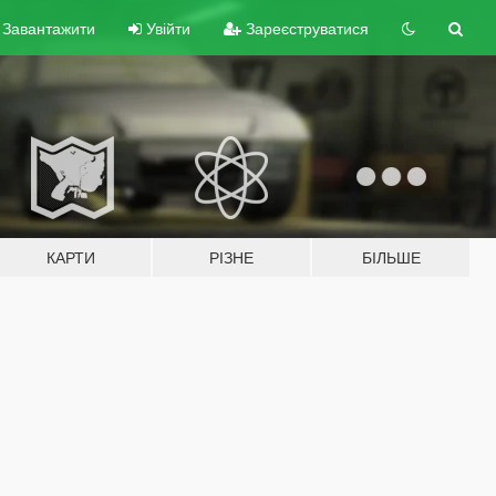
Завантажити
Увійти
Зареєструватися
КАРТИ
РІЗНЕ
БІЛЬШЕ