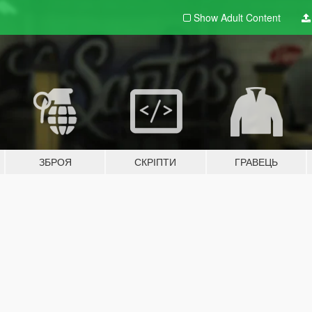
Show Adult
Content
ЗБРОЯ
СКРІПТИ
ГРАВЕЦЬ