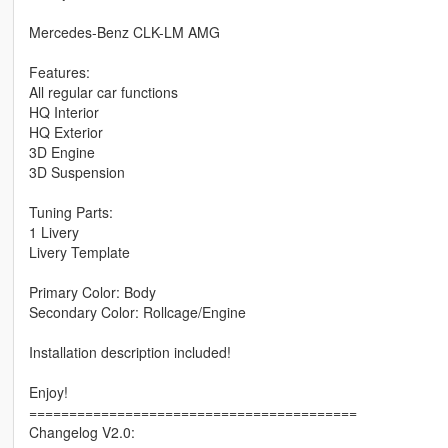
Mercedes-Benz CLK-LM AMG
Features:
All regular car functions
HQ Interior
HQ Exterior
3D Engine
3D Suspension
Tuning Parts:
1 Livery
Livery Template
Primary Color: Body
Secondary Color: Rollcage/Engine
Installation description included!
Enjoy!
=========================================
Changelog V2.0: