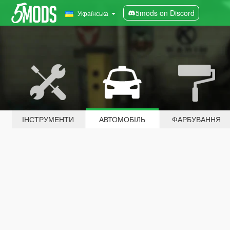
5mods on Discord
Українська
ІНСТРУМЕНТИ
АВТОМОБІЛЬ
ФАРБУВАННЯ