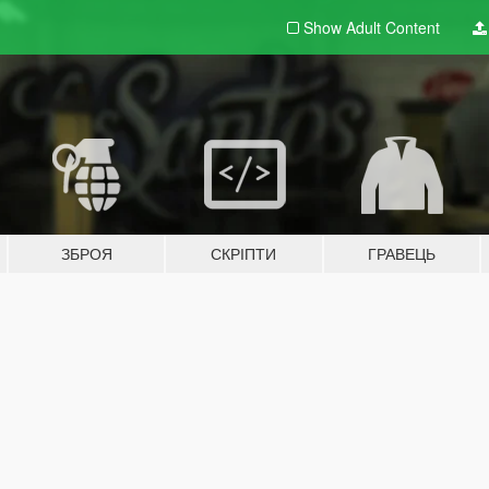
Show Adult
Content
ЗБРОЯ
СКРІПТИ
ГРАВЕЦЬ