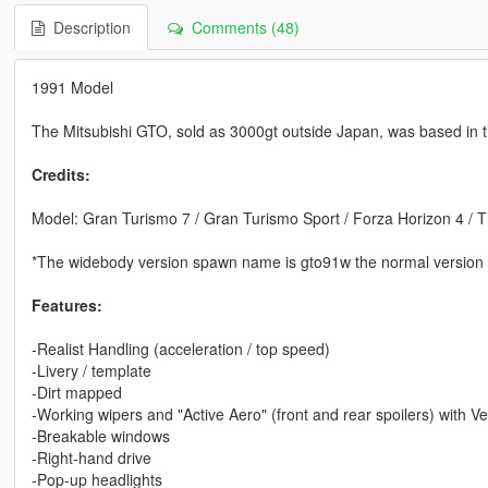
Description
Comments (48)
1991 Model
The Mitsubishi GTO, sold as 3000gt outside Japan, was based in 
Credits:
Model: Gran Turismo 7 / Gran Turismo Sport / Forza Horizon 4 / 
*The widebody version spawn name is gto91w the normal version 
Features:
-Realist Handling (acceleration / top speed)
-Livery / template
-Dirt mapped
-Working wipers and "Active Aero" (front and rear spoilers) with 
-Breakable windows
-Right-hand drive
-Pop-up headlights