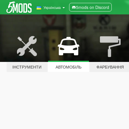
5mods on Discord
Українська
ІНСТРУМЕНТИ
АВТОМОБІЛЬ
ФАРБУВАННЯ