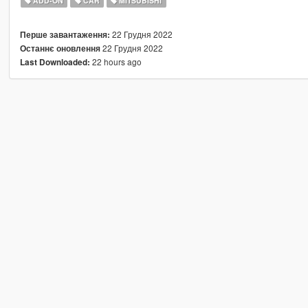
ADD-ON
CAR
MITSUBISHI
22 Грудня 2022
Перше завантаження:
22 Грудня 2022
Останнє оновлення
22 hours ago
Last Downloaded: