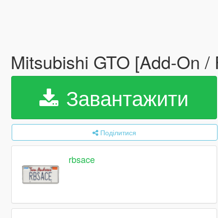
Mitsubishi GTO [Add-On / 
Завантажити
Поділитися
rbsace