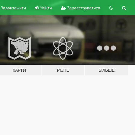
Завантажити
Увійти
Зареєструватися
КАРТИ
РІЗНЕ
БІЛЬШЕ