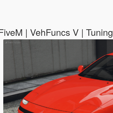
FiveM | VehFuncs V | Tuning