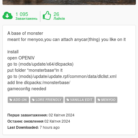
1 095
26
Завантажень
Лайків
A base of monster
meant for menyoo,you can attach anycar(thing) you like on it
install
open OPENIV
go to (mods/update/x64/dlcpacks)
put folder "monsterbase"in it
go to (mods)/update/update.rpf/common/data/dlclist.xml
add line dlcpacks:/monsterbase/
gameconfig needed
ADD-ON
LORE FRIENDLY
VANILLA EDIT
MENYOO
02 Квітня 2024
Перше завантаження:
02 Квітня 2024
Останнє оновлення
7 hours ago
Last Downloaded: