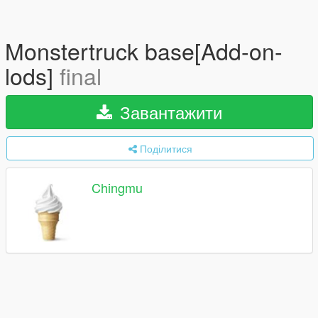
Monstertruck base[Add-on-
lods]
final
Завантажити
Поділитися
Chingmu