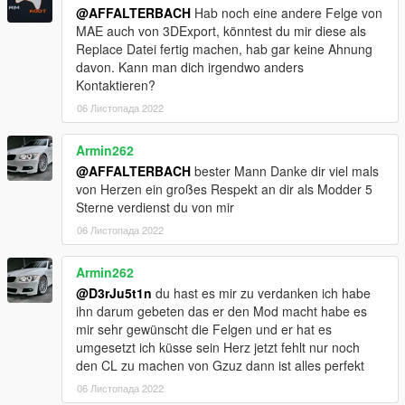
@AFFALTERBACH
Hab noch eine andere Felge von
MAE auch von 3DExport, könntest du mir diese als
Replace Datei fertig machen, hab gar keine Ahnung
davon. Kann man dich irgendwo anders
Kontaktieren?
06 Листопада 2022
Armin262
@AFFALTERBACH
bester Mann Danke dir viel mals
von Herzen ein großes Respekt an dir als Modder 5
Sterne verdienst du von mir
06 Листопада 2022
Armin262
@D3rJu5t1n
du hast es mir zu verdanken ich habe
ihn darum gebeten das er den Mod macht habe es
mir sehr gewünscht die Felgen und er hat es
umgesetzt ich küsse sein Herz jetzt fehlt nur noch
den CL zu machen von Gzuz dann ist alles perfekt
06 Листопада 2022