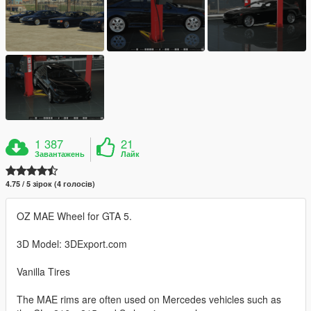
1 387
21
Завантажень
Лайк
4.75 / 5 зірок (4 голосів)
OZ MAE Wheel for GTA 5.
3D Model: 3DExport.com
Vanilla Tires
The MAE rims are often used on Mercedes vehicles such as