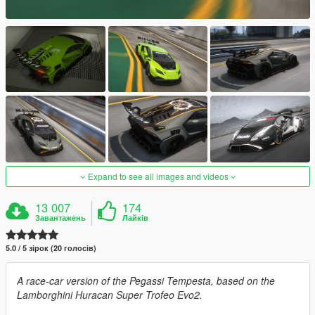
Expand to see all images and videos
13 007
174
Завантажень
Лайків
5.0 / 5 зірок (20 голосів)
A race-car version of the Pegassi Tempesta, based on the
Lamborghini Huracan Super Trofeo Evo2.