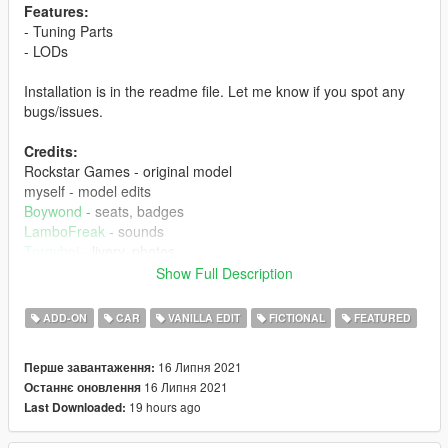
Features:
- Tuning Parts
- LODs
Installation is in the readme file. Let me know if you spot any
bugs/issues.
Credits:
Rockstar Games - original model
myself - model edits
Boywond
- seats, badges
LamboFreak
- sounds
Torqyboi
- livery, photos
Sirocc - photos
Show Full Description
TheSecretPower
, sirstirfry, GogoDG - decals used for liveries
ADD-ON
CAR
VANILLA EDIT
FICTIONAL
FEATURED
16 Липня 2021
Перше завантаження:
16 Липня 2021
Останнє оновлення
19 hours ago
Last Downloaded: