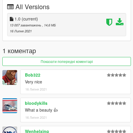
All Versions
1.0
(current)
13 007 завантажень
, 14,6 МБ
16 Липня 2021
1 коментар
Показати попередні коментарі
Bob322
Very nice
16 Липня 2021
bloodykills
What a beauty 👍
16 Липня 2021
Wenhelxing