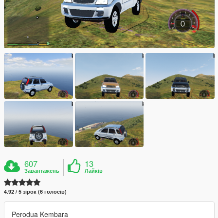
607
13
Завантажень
Лайків
4.92 / 5 зірок (6 голосів)
Perodua Kembara