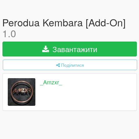
Perodua Kembara [Add-On]
1.0
Завантажити
Поділитися
_Amzxr_