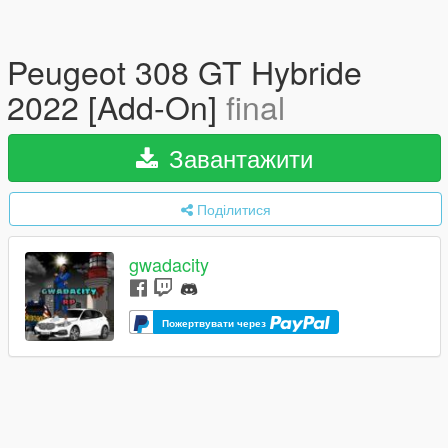
Peugeot 308 GT Hybride
2022 [Add-On]
final
Завантажити
Поділитися
gwadacity
Пожертвувати через