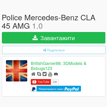
Police Mercedes-Benz CLA
45 AMG
1.0
Завантажити
Поділитися
BritishGamer88, 3DModels &
Bxbugs123
Пожертвувати через