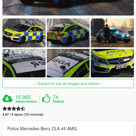
Expand to see all images and videos
16 965
74
Завантажень
Лайків
4.67 / 5 зірок (15 голосів)
Police Mercedes-Benz CLA 45 AMG