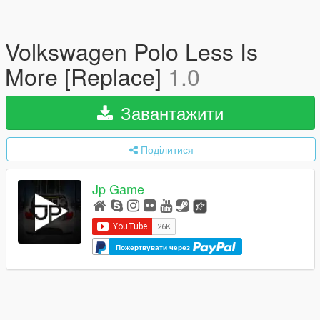
Volkswagen Polo Less Is
More [Replace]
1.0
Завантажити
Поділитися
Jp Game
Пожертвувати через