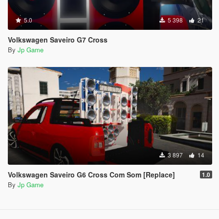
5.0
5 398
21
Volkswagen Saveiro G7 Cross
By
Jp Game
3 897
14
Volkswagen Saveiro G6 Cross Com Som [Replace]
1.0
By
Jp Game