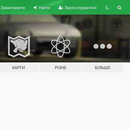
Завантажити
Увійти
Зареєструватися
КАРТИ
РІЗНЕ
БІЛЬШЕ