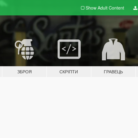
Show Adult
Content
ЗБРОЯ
СКРІПТИ
ГРАВЕЦЬ