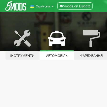
5mods on Discord
Українська
ІНСТРУМЕНТИ
АВТОМОБІЛЬ
ФАРБУВАННЯ