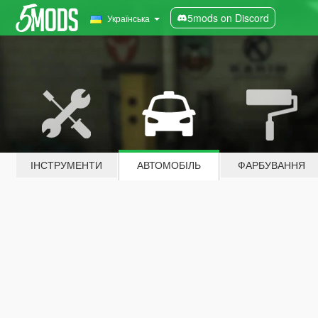
5mods on Discord
Українська
ІНСТРУМЕНТИ
АВТОМОБІЛЬ
ФАРБУВАННЯ