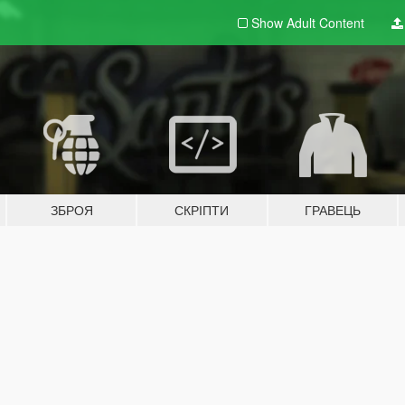
Show Adult
Content
ЗБРОЯ
СКРІПТИ
ГРАВЕЦЬ