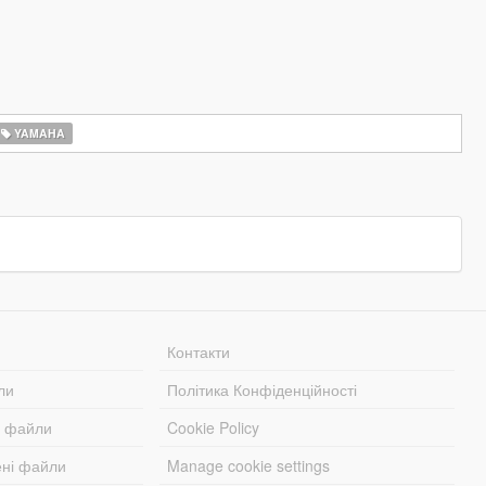
YAMAHA
Контакти
ли
Політика Конфіденційності
і файли
Cookie Policy
ені файли
Manage cookie settings