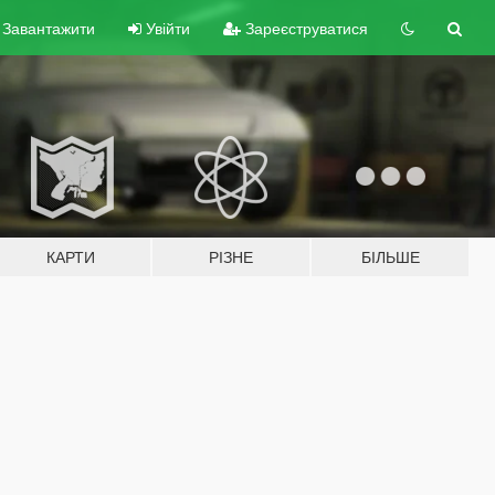
Завантажити
Увійти
Зареєструватися
КАРТИ
РІЗНЕ
БІЛЬШЕ