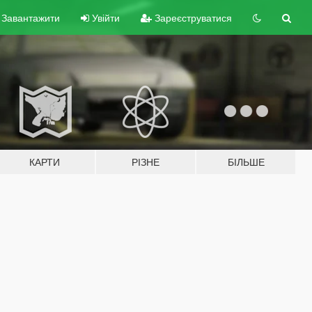
Завантажити
Увійти
Зареєструватися
КАРТИ
РІЗНЕ
БІЛЬШЕ