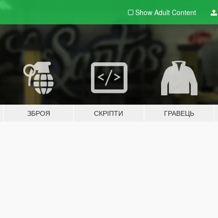
Show Adult
Content
ЗБРОЯ
СКРІПТИ
ГРАВЕЦЬ