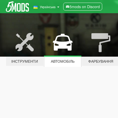
5mods on Discord
Українська
ІНСТРУМЕНТИ
АВТОМОБІЛЬ
ФАРБУВАННЯ