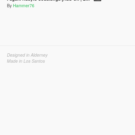
By
Hammer76
Designed in Alderney
Made in Los Santos