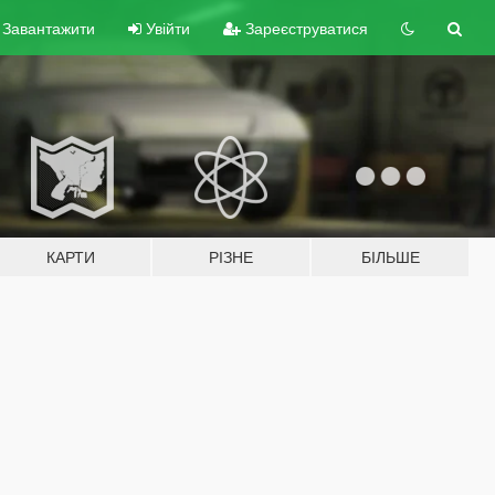
Завантажити
Увійти
Зареєструватися
КАРТИ
РІЗНЕ
БІЛЬШЕ