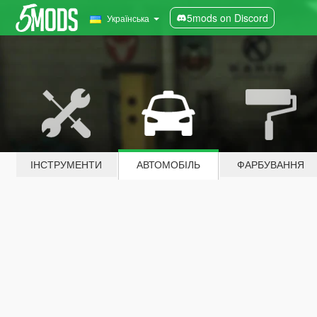
5mods on Discord
Українська
ІНСТРУМЕНТИ
АВТОМОБІЛЬ
ФАРБУВАННЯ