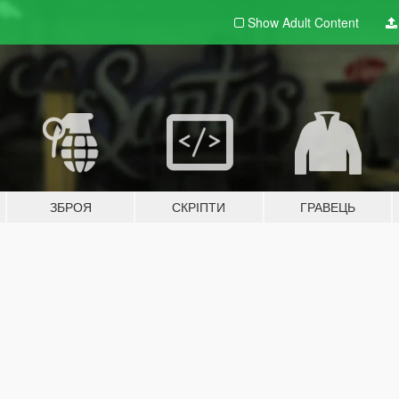
Show Adult
Content
ЗБРОЯ
СКРІПТИ
ГРАВЕЦЬ