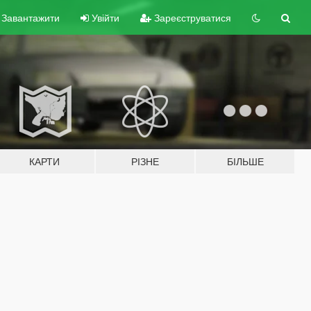
Завантажити
Увійти
Зареєструватися
КАРТИ
РІЗНЕ
БІЛЬШЕ