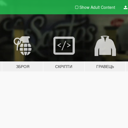
Show Adult
Content
ЗБРОЯ
СКРІПТИ
ГРАВЕЦЬ