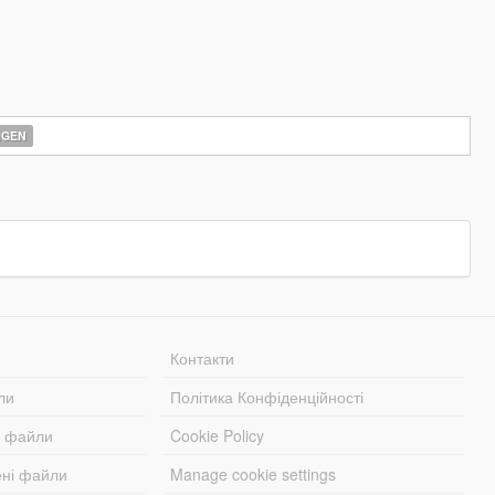
AGEN
Контакти
ли
Політика Конфіденційності
і файли
Cookie Policy
ені файли
Manage cookie settings