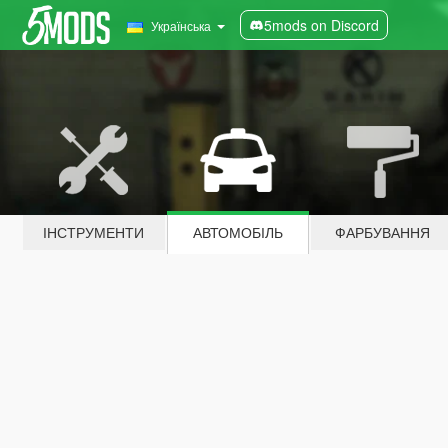
5mods on Discord
Українська
ІНСТРУМЕНТИ
АВТОМОБІЛЬ
ФАРБУВАННЯ