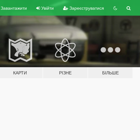
Завантажити
Увійти
Зареєструватися
КАРТИ
РІЗНЕ
БІЛЬШЕ