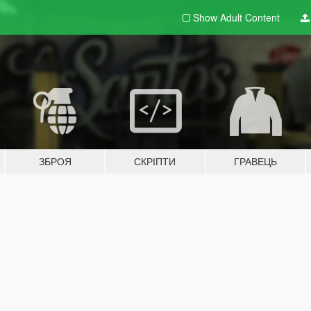
Show Adult
Content
ЗБРОЯ
СКРІПТИ
ГРАВЕЦЬ