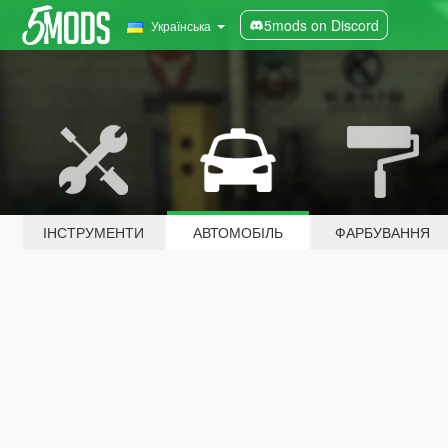
5mods on Discord
Українська
ІНСТРУМЕНТИ
АВТОМОБІЛЬ
ФАРБУВАННЯ