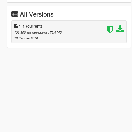
All Versions
1.1
(current)
108 908 завантажень
, 73,6 МБ
18 Серпня 2016