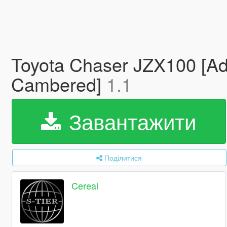
Toyota Chaser JZX100 [Ad
Cambered]
1.1
Завантажити
Поділитися
Cereal