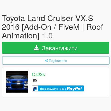
Toyota Land Cruiser VX.S
2016 [Add-On / FiveM | Roof
Animation]
1.0
Завантажити
Поділитися
Os23s
Пожертвувати через