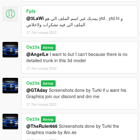
FpIs
@3LaWi
يمديك غير اسم الملف الي هو ytd . ytd.hi و
الملف الي فيه تشكرات ولاخلاص
27 Листопада 2022
Os23s
Автор
@AngelLe
I want to but I can't because there is no
detailed trunk in this 3d model
27 Листопада 2022
Os23s
Автор
@GTAday
Screenshots done by Turki if u want his
Graphics join our discord and dm me
27 Листопада 2022
Os23s
Автор
@TheRuler666
Screenshots done by Turki the
Graphics made by Am.4e