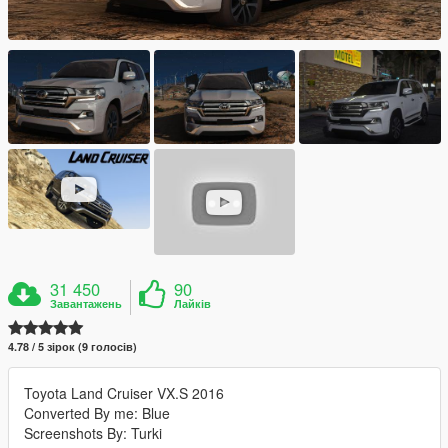
31 450
90
Завантажень
Лайків
4.78 / 5 зірок (9 голосів)
Toyota Land Cruiser VX.S 2016
Converted By me: Blue
Screenshots By: Turki