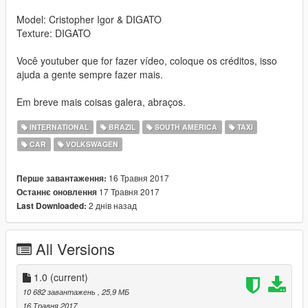
Model: Cristopher Igor & DIGATO
Texture: DIGATO
Você youtuber que for fazer vídeo, coloque os créditos, isso
ajuda a gente sempre fazer mais.
Em breve mais coisas galera, abraços.
INTERNATIONAL
BRAZIL
SOUTH AMERICA
TAXI
CAR
VOLKSWAGEN
16 Травня 2017
Перше завантаження:
17 Травня 2017
Останнє оновлення
2 днів назад
Last Downloaded:
All Versions
1.0
(current)
10 682 завантажень
, 25,9 МБ
16 Травня 2017