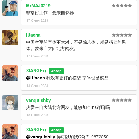
MrMAJ0219
非常好工作，爱来自瓷器
17 Січня 2023
IUaena
中国空军的字体不太对，不是综艺体，就是稍窄的黑
体。爱来自大陆北方网友。
17 Січня 2023
XIANGExg
Автор
@IUaena
我没有更好的模型 字体也是模型
18 Січня 2023
vanquishky
热爱来自大陆北方网友，能够加个ins详聊吗
18 Січня 2023
XIANGExg
Автор
@vanquishky
你可以加我QQ 712872259