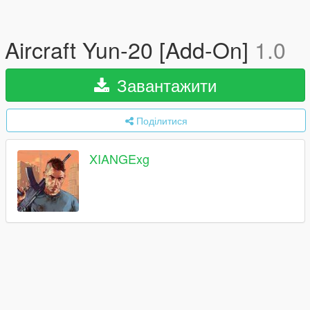
Aircraft Yun-20 [Add-On]
1.0
Завантажити
Поділитися
XIANGExg