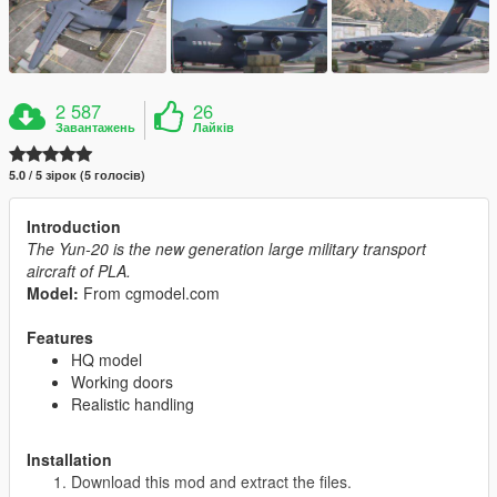
2 587
26
Завантажень
Лайків
5.0 / 5 зірок (5 голосів)
Introduction
The Yun-20 is the new generation large military transport
aircraft of PLA.
Model:
From cgmodel.com
Features
HQ model
Working doors
Realistic handling
Installation
Download this mod and extract the files.