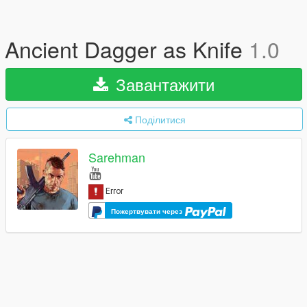
Ancient Dagger as Knife
1.0
Завантажити
Поділитися
Sarehman
Пожертвувати через