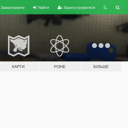
Завантажити
Увійти
Зареєструватися
КАРТИ
РІЗНЕ
БІЛЬШЕ