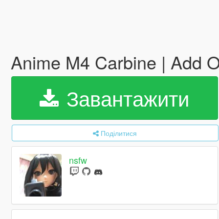
Anime M4 Carbine | Add 
Завантажити
Поділитися
nsfw