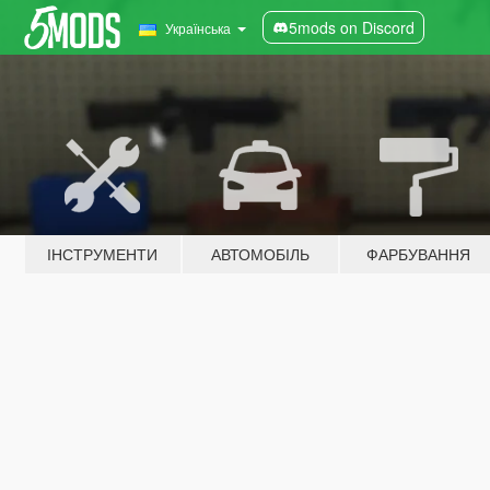
5mods on Discord
Українська
ІНСТРУМЕНТИ
АВТОМОБІЛЬ
ФАРБУВАННЯ