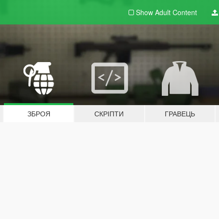
Show Adult
Content
ЗБРОЯ
СКРІПТИ
ГРАВЕЦЬ