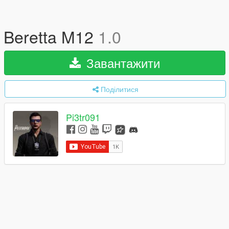
Beretta M12
1.0
Завантажити
Поділитися
Pi3tr091