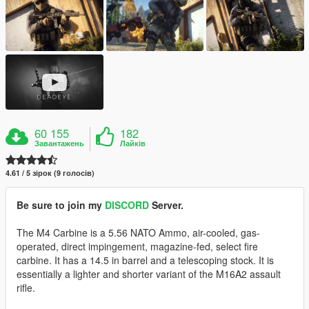
60 155
182
Завантажень
Лайків
4.61 / 5 зірок (9 голосів)
Be sure to join my
DISCORD
Server.
The M4 Carbine is a 5.56 NATO Ammo, air-cooled, gas-
operated, direct impingement, magazine-fed, select fire
carbine. It has a 14.5 in barrel and a telescoping stock. It is
essentially a lighter and shorter variant of the M16A2 assault
rifle.