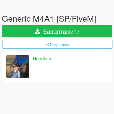
Generic M4A1 [SP/FiveM]
Завантажити
Поділитися
Hoodlum