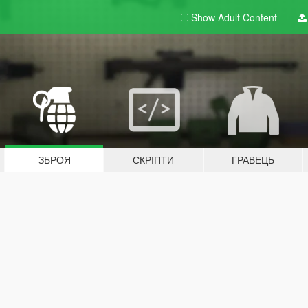
Show Adult
Content
ЗБРОЯ
СКРІПТИ
ГРАВЕЦЬ