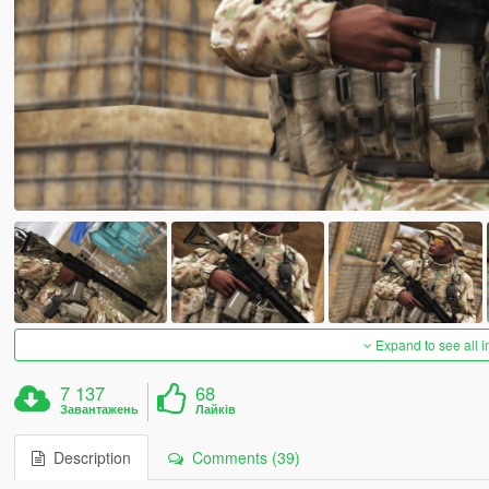
Expand to see all 
7 137
68
Завантажень
Лайків
Description
Comments (39)