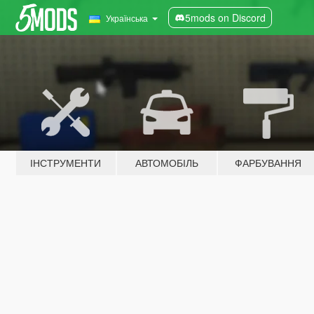
5mods on Discord
Українська
ІНСТРУМЕНТИ
АВТОМОБІЛЬ
ФАРБУВАННЯ