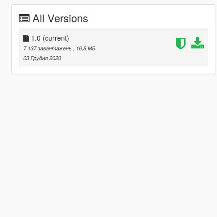
All Versions
1.0
(current)
7 137 завантажень
, 16,8 МБ
03 Грудня 2020