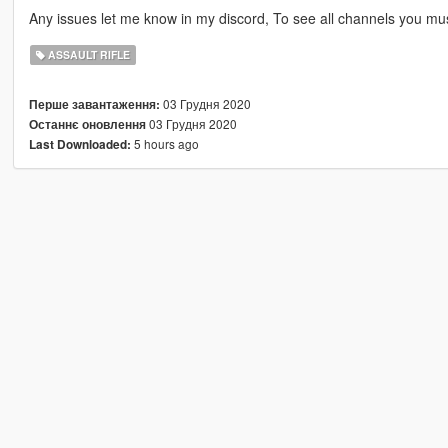
Any issues let me know in my discord, To see all channels you mu
ASSAULT RIFLE
03 Грудня 2020
Перше завантаження:
03 Грудня 2020
Останнє оновлення
5 hours ago
Last Downloaded: