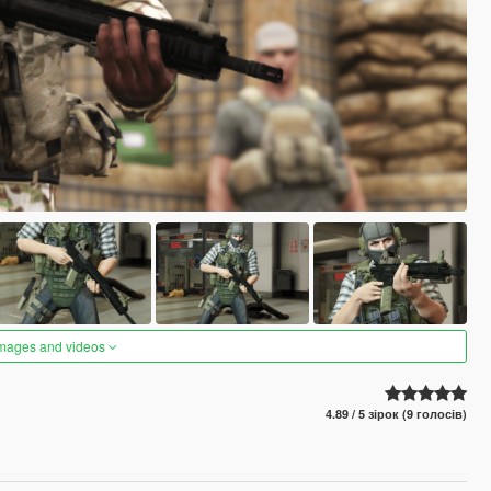
images and videos
4.89 / 5 зірок (9 голосів)