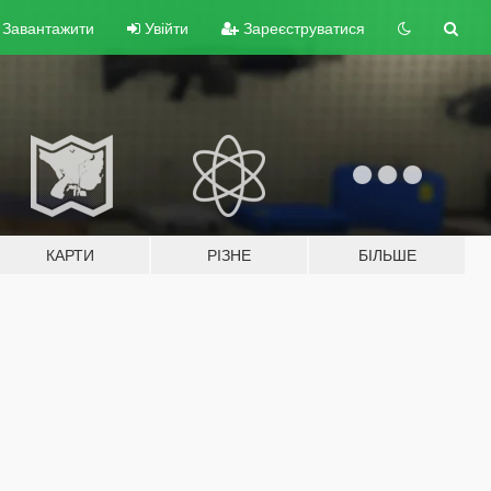
Завантажити
Увійти
Зареєструватися
КАРТИ
РІЗНЕ
БІЛЬШЕ