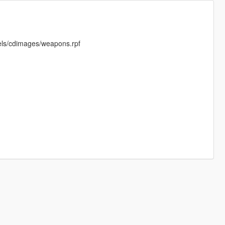
els/cdimages/weapons.rpf