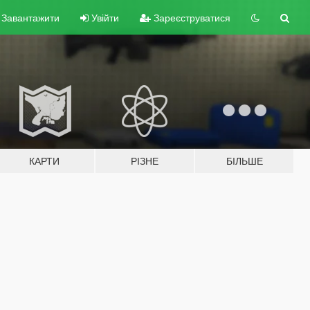
Завантажити
Увійти
Зареєструватися
КАРТИ
РІЗНЕ
БІЛЬШЕ