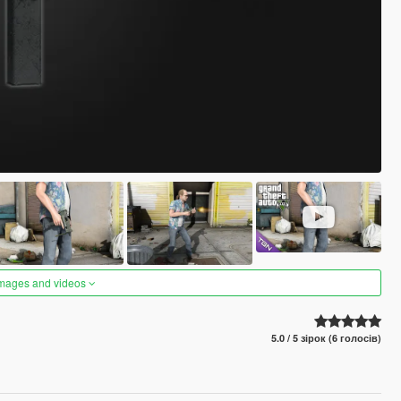
images and videos
5.0 / 5 зірок (6 голосів)