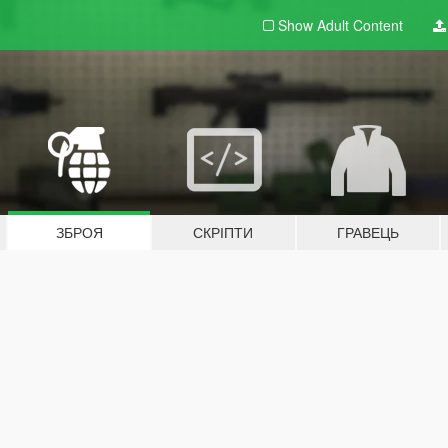
Show Adult
Content
ЗБРОЯ
СКРІПТИ
ГРАВЕЦЬ