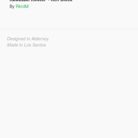
By
RkrdM
Designed in Alderney
Made in Los Santos