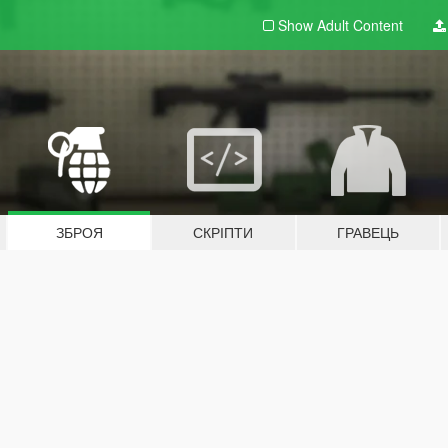
Show Adult
Content
ЗБРОЯ
СКРІПТИ
ГРАВЕЦЬ