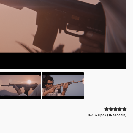
4.9 / 5 зірок (15 голосів)