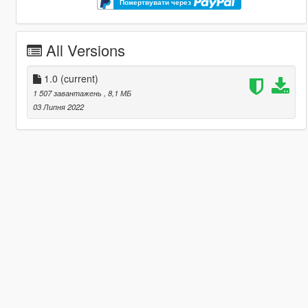
Пожертвувати через
All Versions
1.0
(current)
1 507 завантажень
, 8,1 МБ
03 Липня 2022