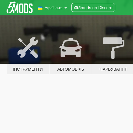
5mods on Discord
Українська
ІНСТРУМЕНТИ
АВТОМОБІЛЬ
ФАРБУВАННЯ