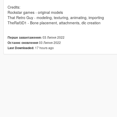
Credits:
Rockstar games - original models
That Retro Guy - modeling, texturing, animating, importing
TheRaf3D1 - Bone placement, attachments, dlc creation
03 Липня 2022
Перше завантаження:
03 Липня 2022
Останнє оновлення
17 hours ago
Last Downloaded: