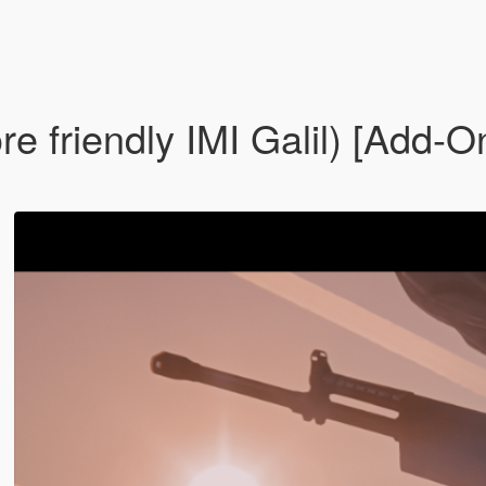
ore friendly IMI Galil) [Add-O