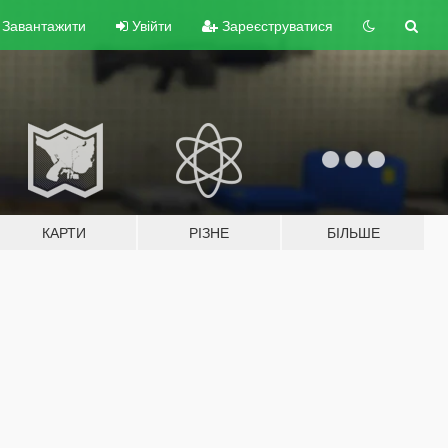
Завантажити
Увійти
Зареєструватися
КАРТИ
РІЗНЕ
БІЛЬШЕ