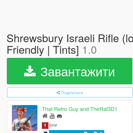
Shrewsbury Israeli Rifle (l
Friendly | Tints]
1.0
Завантажити
Поділитися
That Retro Guy and TheRaf3D1