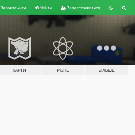
Завантажити
Увійти
Зареєструватися
КАРТИ
РІЗНЕ
БІЛЬШЕ