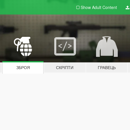
Show Adult
Content
ЗБРОЯ
СКРІПТИ
ГРАВЕЦЬ