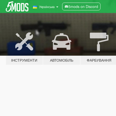
5mods on Discord
Українська
ІНСТРУМЕНТИ
АВТОМОБІЛЬ
ФАРБУВАННЯ