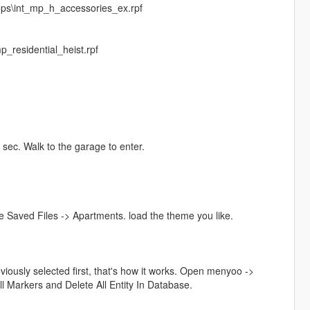
ops\int_mp_h_accessories_ex.rpf
_residential_heist.rpf
 sec. Walk to the garage to enter.
Saved Files -> Apartments. load the theme you like.
iously selected first, that's how it works. Open menyoo ->
 Markers and Delete All Entity In Database.