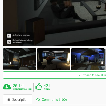
Expand to see all 
25 141
421
Завантаження
Лайк
Description
Comments (100)