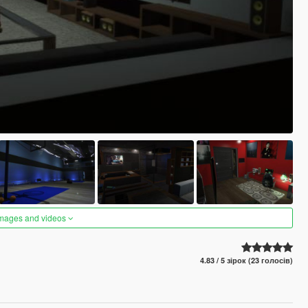
images and videos
4.83 / 5 зірок (23 голосів)