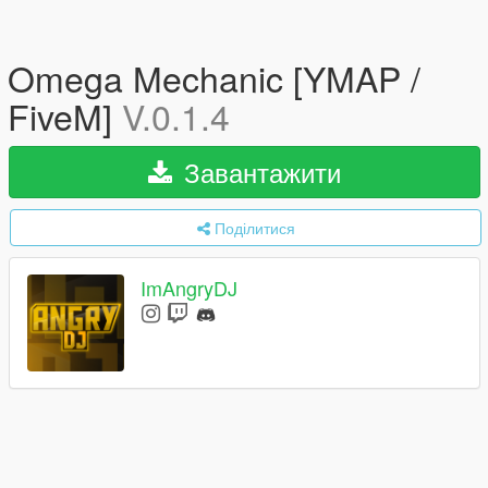
Omega Mechanic [YMAP /
FiveM]
V.0.1.4
Завантажити
Поділитися
ImAngryDJ