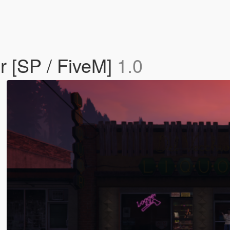
or [SP / FiveM]
1.0