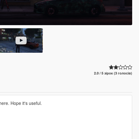
2.0 / 5 зірок (3 голосів)
ere. Hope it's useful.