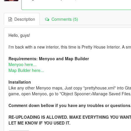
Description
Comments (5)
Hello, guys!
I'm back with a new interior, this time is Pretty House Interior. A sm
Requirements: Menyoo and Map Builder
Menyoo here...
Map Builder here...
Installation
Like any other Menyoo maps, Just copy "prettyhouse.xml" into Gt
game, open Menyoo, go to "Object Spooner>Manage Saved Files, c
Comment down bellow if you have any troubles or questions
RE-UPLOADING IS ALLOWED. MAKE EVERYTHING YOU WANT W
LET ME KNOW IF YOU USED IT.