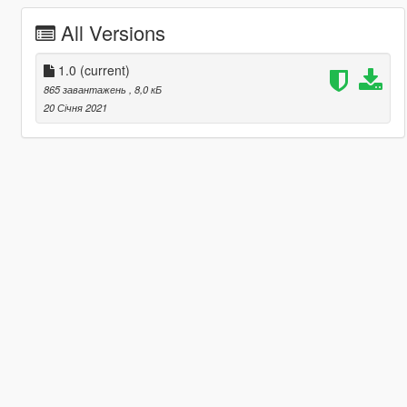
All Versions
1.0
(current)
865 завантажень
, 8,0 кБ
20 Січня 2021