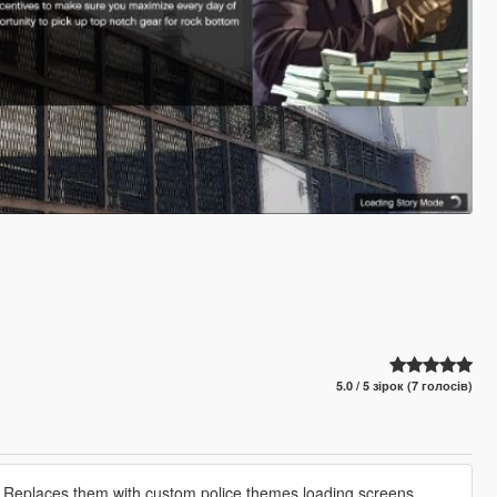
5.0 / 5 зірок (7 голосів)
. Replaces them with custom police themes loading screens.