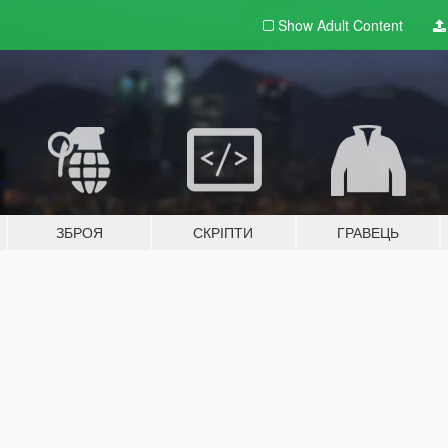
Show Adult
Content
ЗБРОЯ
СКРІПТИ
ГРАВЕЦЬ