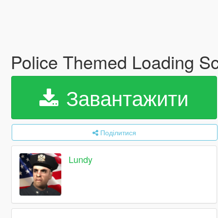
Police Themed Loading Sc
Завантажити
Поділитися
Lundy