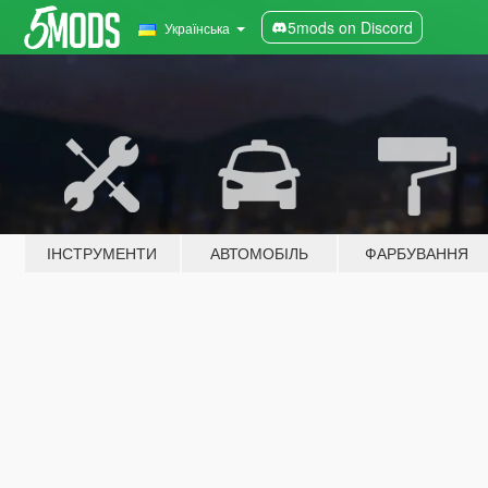
5mods on Discord
Українська
ІНСТРУМЕНТИ
АВТОМОБІЛЬ
ФАРБУВАННЯ