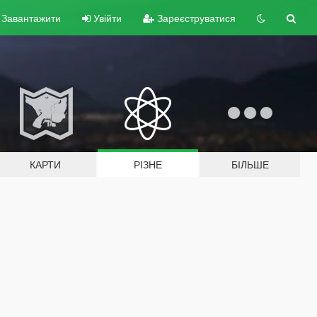
Завантажити
Увійти
Зареєструватися
КАРТИ
РІЗНЕ
БІЛЬШЕ