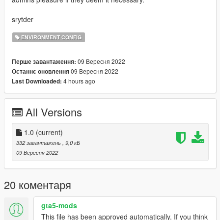
srytder
ENVIRONMENT CONFIG
09 Вересня 2022
Перше завантаження:
09 Вересня 2022
Останнє оновлення
4 hours ago
Last Downloaded:
All Versions
1.0
(current)
332 завантажень
, 9,0 кБ
09 Вересня 2022
20 коментаря
gta5-mods
This file has been approved automatically. If you think