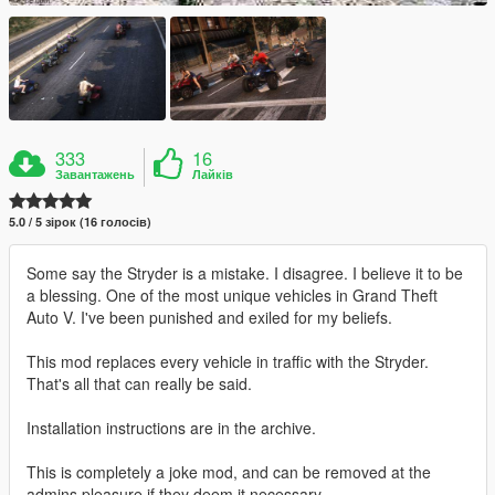
333
16
Завантажень
Лайків
5.0 / 5 зірок (16 голосів)
Some say the Stryder is a mistake. I disagree. I believe it to be
a blessing. One of the most unique vehicles in Grand Theft
Auto V. I've been punished and exiled for my beliefs.
This mod replaces every vehicle in traffic with the Stryder.
That's all that can really be said.
Installation instructions are in the archive.
This is completely a joke mod, and can be removed at the
admins pleasure if they deem it necessary.