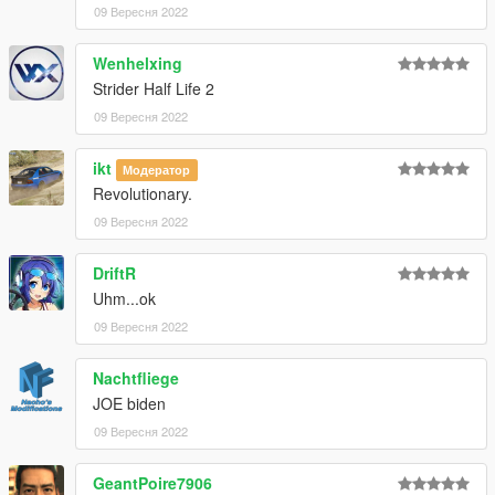
09 Вересня 2022
Wenhelxing
Strider Half Life 2
09 Вересня 2022
ikt
Модератор
Revolutionary.
09 Вересня 2022
DriftR
Uhm...ok
09 Вересня 2022
Nachtfliege
JOE biden
09 Вересня 2022
GeantPoire7906