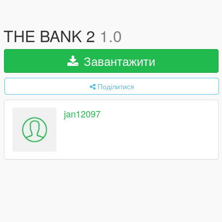
THE BANK 2
1.0
Завантажити
Поділитися
jan12097