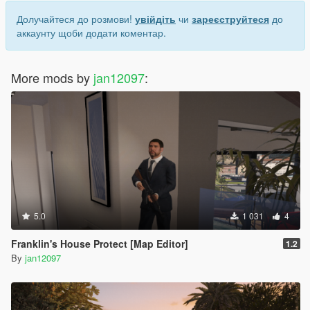
Долучайтеся до розмови!
увійдіть
чи
зареєструйтеся
до
аккаунту щоби додати коментар.
More mods by
jan12097
:
5.0
1 031
4
Franklin's House Protect [Map Editor]
1.2
By
jan12097