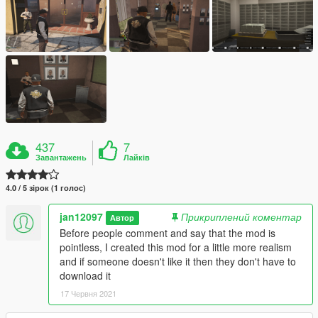
437
7
Завантажень
Лайків
4.0 / 5 зірок (1 голос)
jan12097
Прикриплений коментар
Автор
Before people comment and say that the mod is
pointless, I created this mod for a little more realism
and if someone doesn't like it then they don't have to
download it
17 Червня 2021