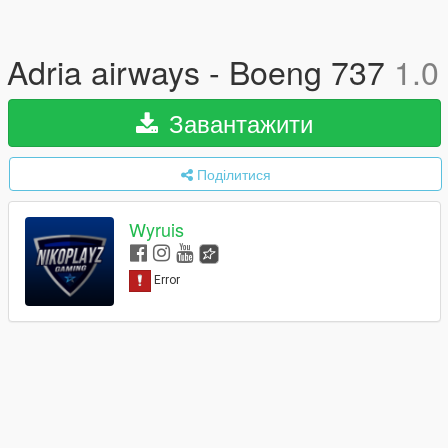
Adria airways - Boeng 737
1.0
Завантажити
Поділитися
Wyruis