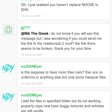
Oh, I just realised you haven't replace NOOSE to
DHS
01 Лютого 2024
jjj777
@Nik The Greek
i do not know if you will see this
message but i was wondering if you could send me
the link fir the realstores2.2 mod? the link there
seems to be broken. thank you for your time.
09 Березня 2024
notDONEyet
is this suppose to have more than cars? ther are no
uniforms or anything else but only some hwaycar files
20 Березня 2024
notDONEyet
i add the files in specified folder but its not working
properly cops now have buggy textures and vehicles
are still vanilla