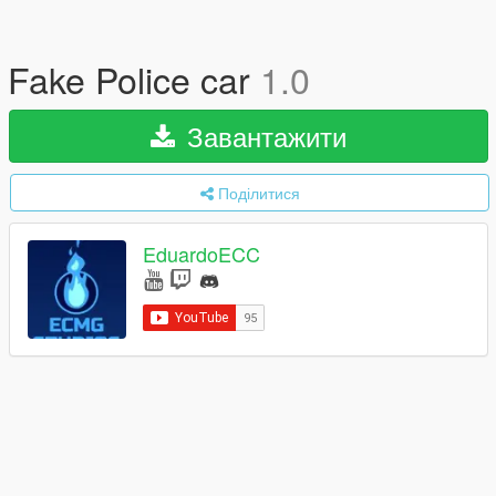
Fake Police car
1.0
Завантажити
Поділитися
EduardoECC