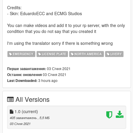
Credits:
- Skin: EduardoECC and ECMG Studios
You can make videos and add it to your rp server, with the only
condition that you do not say that you created it
I'm using the translator sorry if there is something wrong
EMERGENCY
LICENSE PLATE
NORTH AMERICA
LIVERY
03 Січня 2021
Перше завантаження:
03 Січня 2021
Останнє оновлення
3 hours ago
Last Downloaded:
All Versions
1.0
(current)
405 завантажень
, 5,5 МБ
03 Січня 2021