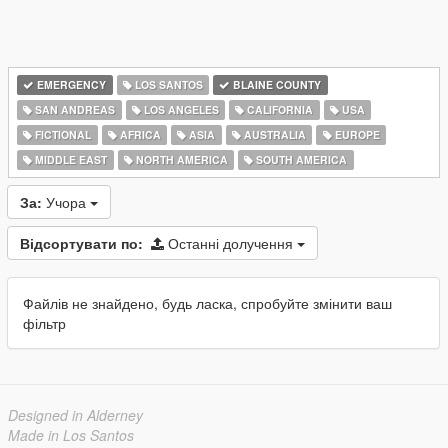
EMERGENCY
LOS SANTOS
BLAINE COUNTY
SAN ANDREAS
LOS ANGELES
CALIFORNIA
USA
FICTIONAL
AFRICA
ASIA
AUSTRALIA
EUROPE
MIDDLE EAST
NORTH AMERICA
SOUTH AMERICA
За:
Учора
Відсортувати по:
Останні долучення
Файлів не знайдено, будь ласка, спробуйте змінити ваш
фільтр
Designed in Alderney
Made in Los Santos