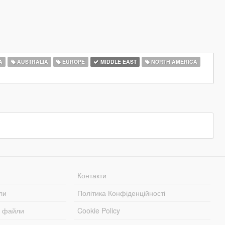
A
AUSTRALIA
EUROPE
MIDDLE EAST
NORTH AMERICA
Контакти
ли
Політика Конфіденційності
і файли
Cookie Policy