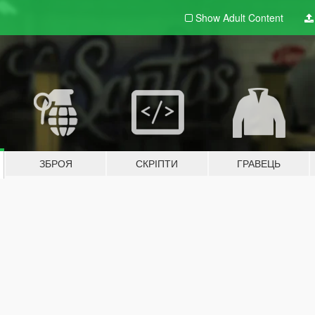
Show Adult
Content
ЗБРОЯ
СКРІПТИ
ГРАВЕЦЬ