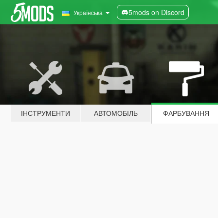
5mods on Discord
Українська
ІНСТРУМЕНТИ
АВТОМОБІЛЬ
ФАРБУВАННЯ