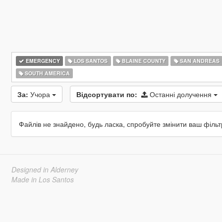
EMERGENCY
LOS SANTOS
BLAINE COUNTY
SAN ANDREAS
SOUTH AMERICA
За:
Учора
Відсортувати по:
Останні долучення
Файлів не знайдено, будь ласка, спробуйте змінити ваш фільт
Designed in Alderney
Made in Los Santos