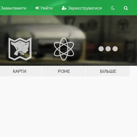
Завантажити
Увійти
Зареєструватися
КАРТИ
РІЗНЕ
БІЛЬШЕ