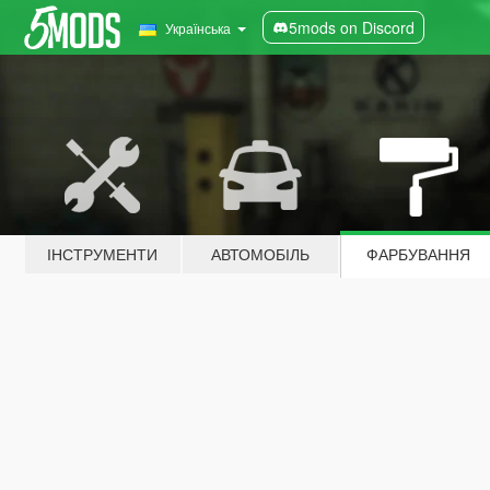
5mods on Discord
Українська
ІНСТРУМЕНТИ
АВТОМОБІЛЬ
ФАРБУВАННЯ