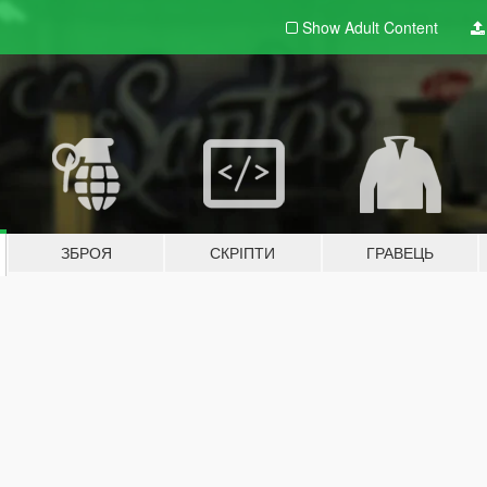
Show Adult
Content
ЗБРОЯ
СКРІПТИ
ГРАВЕЦЬ