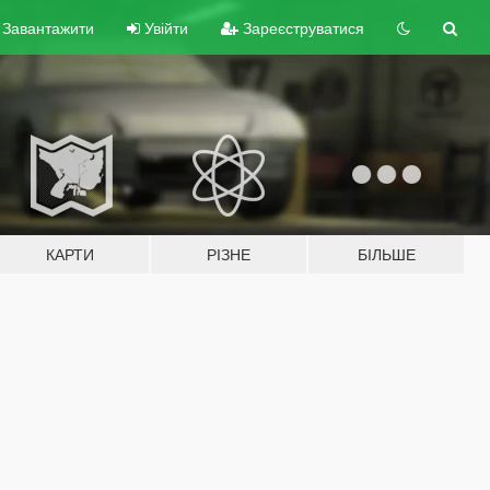
Завантажити
Увійти
Зареєструватися
КАРТИ
РІЗНЕ
БІЛЬШЕ