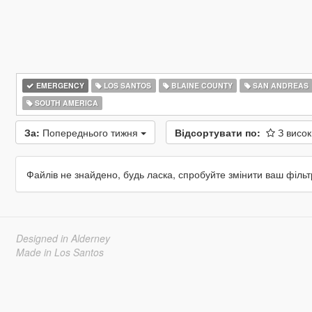
EMERGENCY
LOS SANTOS
BLAINE COUNTY
SAN ANDREAS
SOUTH AMERICA
За:
Попереднього тижня
Відсортувати по:
З висо
Файлів не знайдено, будь ласка, спробуйте змінити ваш фільт
Designed in Alderney
Made in Los Santos