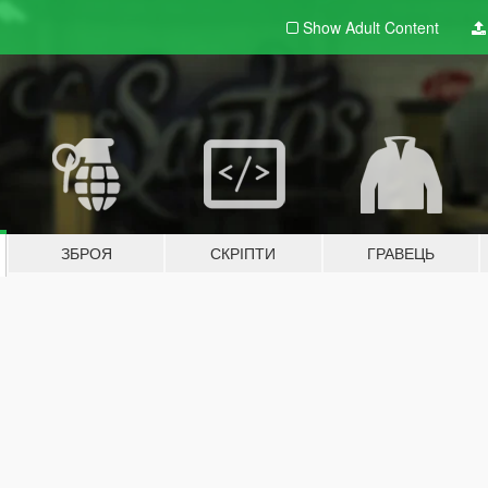
Show Adult
Content
ЗБРОЯ
СКРІПТИ
ГРАВЕЦЬ