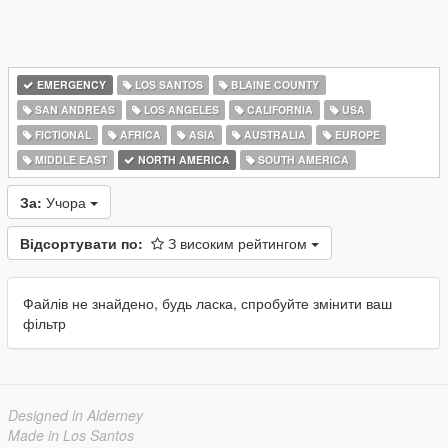
EMERGENCY
LOS SANTOS
BLAINE COUNTY
SAN ANDREAS
LOS ANGELES
CALIFORNIA
USA
FICTIONAL
AFRICA
ASIA
AUSTRALIA
EUROPE
MIDDLE EAST
NORTH AMERICA
SOUTH AMERICA
За:
Учора
Відсортувати по:
З високим рейтингом
Файлів не знайдено, будь ласка, спробуйте змінити ваш
фільтр
Designed in Alderney
Made in Los Santos