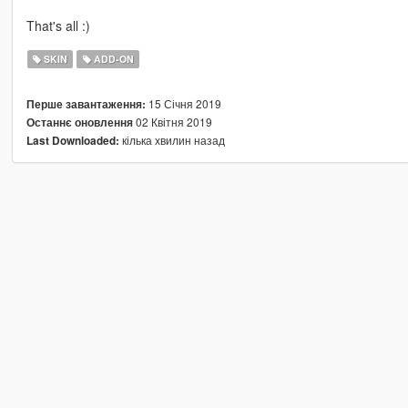
That's all :)
SKIN
ADD-ON
15 Січня 2019
Перше завантаження:
02 Квітня 2019
Останнє оновлення
кілька хвилин назад
Last Downloaded: