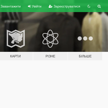
Завантажити
Увійти
Зареєструватися
КАРТИ
РІЗНЕ
БІЛЬШЕ