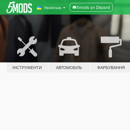
5mods on Discord
Українська
ІНСТРУМЕНТИ
АВТОМОБІЛЬ
ФАРБУВАННЯ