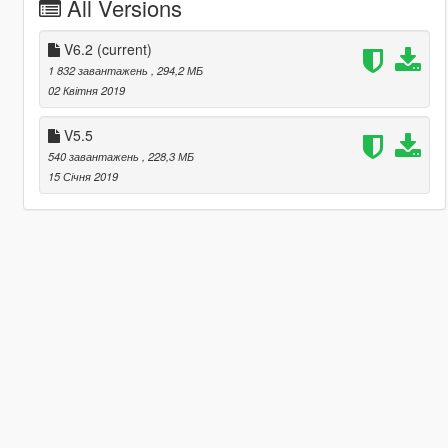
All Versions
V6.2
(current)
1 832 завантажень
, 294,2 МБ
02 Квітня 2019
V5.5
540 завантажень
, 228,3 МБ
15 Січня 2019