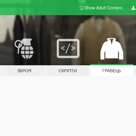
Show Adult
Content
ЗБРОЯ
СКРІПТИ
ГРАВЕЦЬ