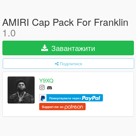
AMIRI Cap Pack For Franklin
1.0
Завантажити
Поділитися
Y9XQ
Пожертвувати через
Support me on