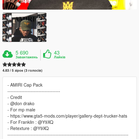
5 690
43
Завантажень
Лайків
4.83 / 5 зірок (3 голосів)
- AMIRI Cap Pack
----------------------------------
- Credit
- @don drako
- For mp male
- https://www.gta5-mods.com/player/gallery-dept-trucker-hats
- For Franklin : @Y9XQ
- Retexture : @Y9XQ
------------------------------------------------------------------------------