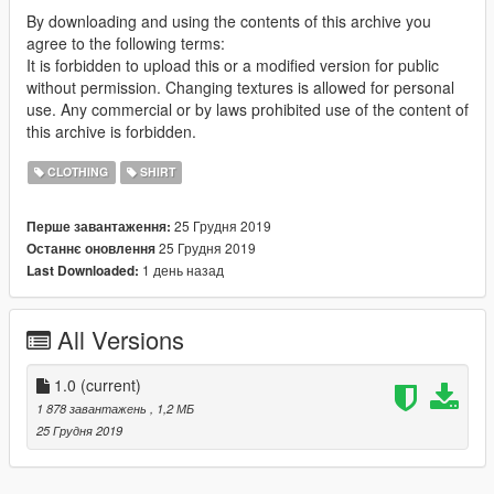
By downloading and using the contents of this archive you
agree to the following terms:
It is forbidden to upload this or a modified version for public
without permission. Changing textures is allowed for personal
use. Any commercial or by laws prohibited use of the content of
this archive is forbidden.
CLOTHING
SHIRT
25 Грудня 2019
Перше завантаження:
25 Грудня 2019
Останнє оновлення
1 день назад
Last Downloaded:
All Versions
1.0
(current)
1 878 завантажень
, 1,2 МБ
25 Грудня 2019