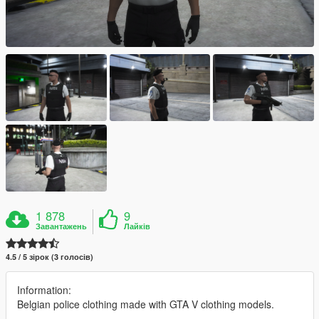
1 878
9
Завантажень
Лайків
4.5 / 5 зірок (3 голосів)
Information:
Belgian police clothing made with GTA V clothing models.