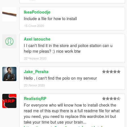
IkeaPotloodje
Include a file for how to install
15 Січня 2020
Axel latouche
I I can't find it in the store and police station can u
help me pleas? :) nice work btw
22 Червня 2020
Jake_Peralta
Hello , i can't find the polo on my serveur
23 Липня 2020
RealistiqRP
For everyone who will know how to install check the
read me of this eup there is a full readme file for what
you need, you need to replace this wardrobe.ini but
take your time but use your brain...