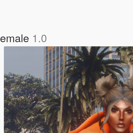
 Female
1.0