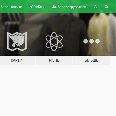
Завантажити
Увійти
Зареєструватися
КАРТИ
РІЗНЕ
БІЛЬШЕ