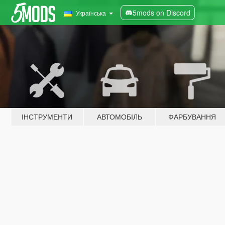
5mods on Discord
Українська
ІНСТРУМЕНТИ
АВТОМОБІЛЬ
ФАРБУВАННЯ