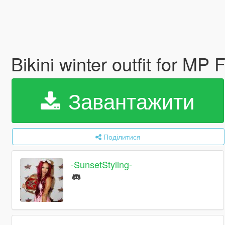
Bikini winter outfit for MP
Завантажити
Поділитися
-SunsetStyling-