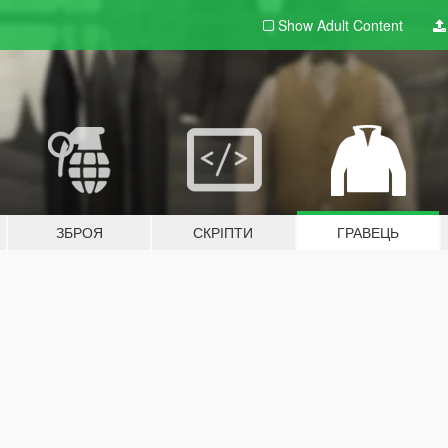
Show Adult
Content
ЗБРОЯ
СКРІПТИ
ГРАВЕЦЬ