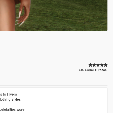
5.0 / 5 зірок (1 голос)
ms to Fivem
othing styles
elebrities wore.