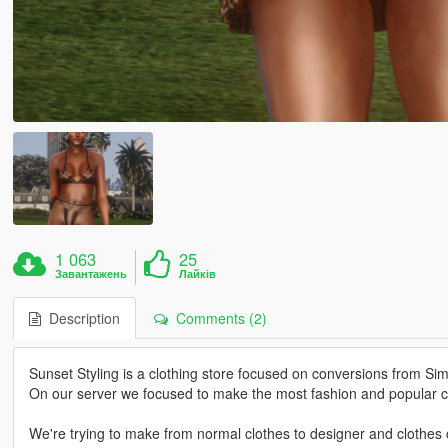
1 063
25
Завантажень
Лайків
Description
Comments (2)
Sunset Styling is a clothing store focused on conversions from Si
On our server we focused to make the most fashion and popular cl
We're trying to make from normal clothes to designer and clothes c