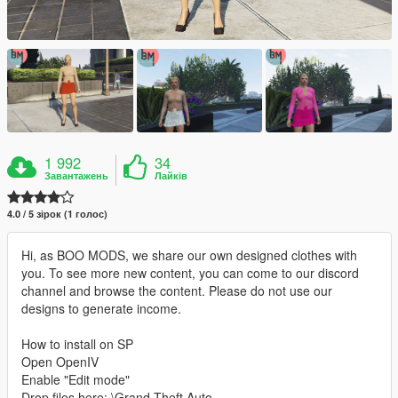
1 992
34
Завантажень
Лайків
4.0 / 5 зірок (1 голос)
Hi, as BOO MODS, we share our own designed clothes with
you. To see more new content, you can come to our discord
channel and browse the content. Please do not use our
designs to generate income.
How to install on SP
Open OpenIV
Enable "Edit mode"
Drop files here: \Grand Theft Auto