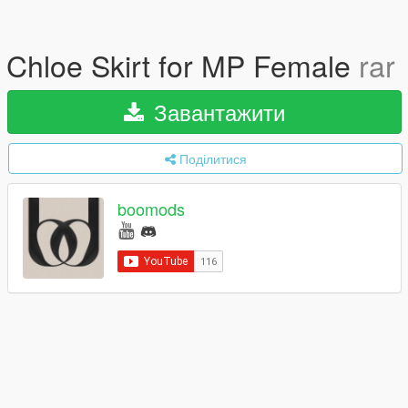
Chloe Skirt for MP Female
rar
Завантажити
Поділитися
boomods