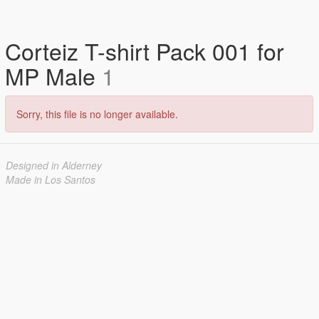
Corteiz T-shirt Pack 001 for
MP Male
1
Sorry, this file is no longer available.
Designed in Alderney
Made in Los Santos