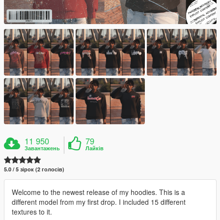
11 950
79
Завантажень
Лайків
5.0 / 5 зірок (2 голосів)
Welcome to the newest release of my hoodies. This is a
different model from my first drop. I included 15 different
textures to it.