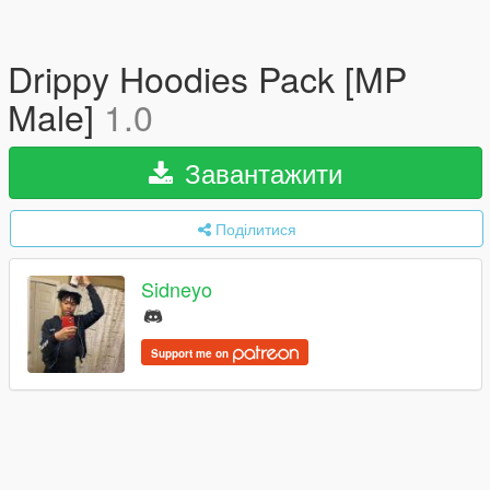
Drippy Hoodies Pack [MP
Male]
1.0
Завантажити
Поділитися
Sidneyo
Support me on