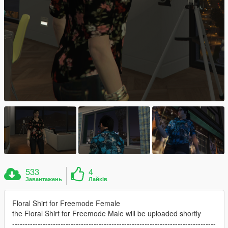
533
4
Завантажень
Лайків
Floral Shirt for Freemode Female
the Floral Shirt for Freemode Male will be uploaded shortly
--------------------------------------------------------------------------------