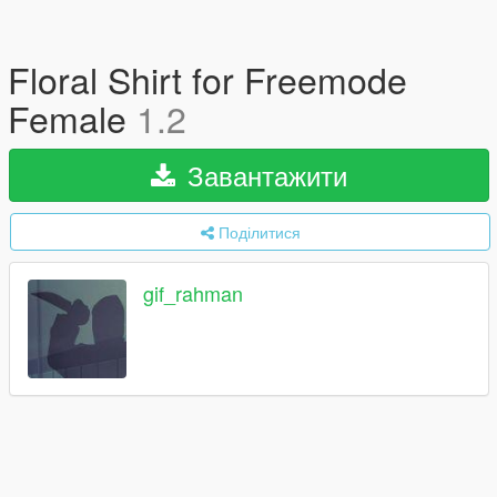
Floral Shirt for Freemode
Female
1.2
Завантажити
Поділитися
gif_rahman