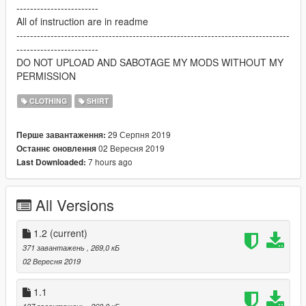
------------------------
All of instruction are in readme
--------------------------------------------------------------------------------
------------------------
DO NOT UPLOAD AND SABOTAGE MY MODS WITHOUT MY
PERMISSION
CLOTHING
SHIRT
29 Серпня 2019
Перше завантаження:
02 Вересня 2019
Останнє оновлення
7 hours ago
Last Downloaded:
All Versions
1.2
(current)
371 завантажень
, 269,0 кБ
02 Вересня 2019
1.1