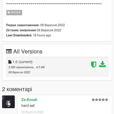
===============================================
SHOES
08 Вересня 2022
Перше завантаження:
08 Вересня 2022
Останнє оновлення
18 hours ago
Last Downloaded:
All Versions
1.0
(current)
3 293 завантажень
, 4,5 МБ
08 Вересня 2022
2 коментарі
Ze-Krush
hard asf
09 Вересня 2022